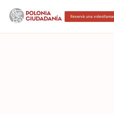
Reservá una videollam